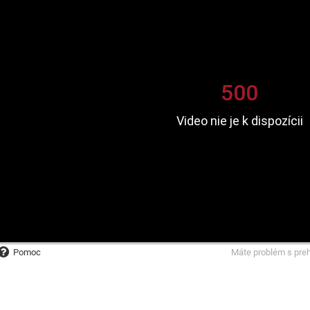
Pomoc
Máte problém s pre