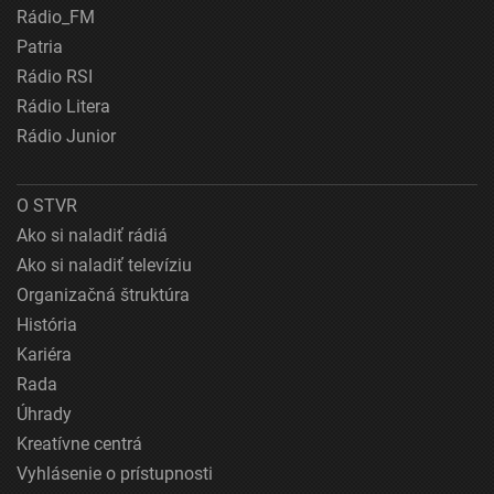
Rádio_FM
Patria
Rádio RSI
Rádio Litera
Rádio Junior
O STVR
Ako si naladiť rádiá
Ako si naladiť televíziu
Organizačná štruktúra
História
Kariéra
Rada
Úhrady
Kreatívne centrá
Vyhlásenie o prístupnosti