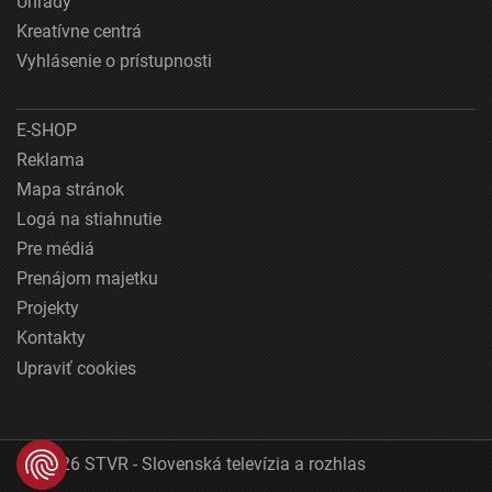
Úhrady
Kreatívne centrá
Vyhlásenie o prístupnosti
E-SHOP
Reklama
Mapa stránok
Logá na stiahnutie
Pre médiá
Prenájom majetku
Projekty
Kontakty
Upraviť cookies
© 2026 STVR - Slovenská televízia a rozhlas