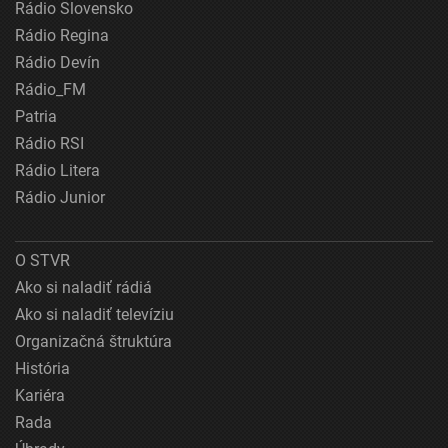
Rádio Slovensko
Rádio Regina
Rádio Devín
Rádio_FM
Patria
Rádio RSI
Rádio Litera
Rádio Junior
O STVR
Ako si naladiť rádiá
Ako si naladiť televíziu
Organizačná štruktúra
História
Kariéra
Rada