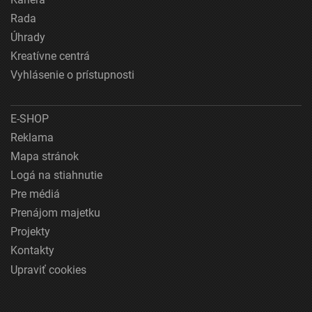
Rada
Úhrady
Kreatívne centrá
Vyhlásenie o prístupnosti
E-SHOP
Reklama
Mapa stránok
Logá na stiahnutie
Pre médiá
Prenájom majetku
Projekty
Kontakty
Upraviť cookies