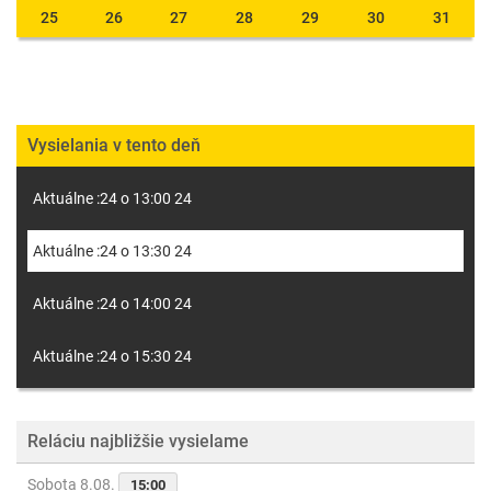
25
26
27
28
29
30
31
Vysielania v tento deň
Aktuálne :24 o 13:00 24
Aktuálne :24 o 13:30 24
Aktuálne :24 o 14:00 24
Aktuálne :24 o 15:30 24
Reláciu najbližšie vysielame
Sobota 8.08.
15:00