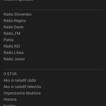
Rádio Slovensko
Rádio Regina
Rádio Devín
Rádio_FM
Patria
Rádio RSI
Rádio Litera
Rádio Junior
O STVR
Ako si naladiť rádiá
Ako si naladiť televíziu
Organizačná štruktúra
História
Kariéra