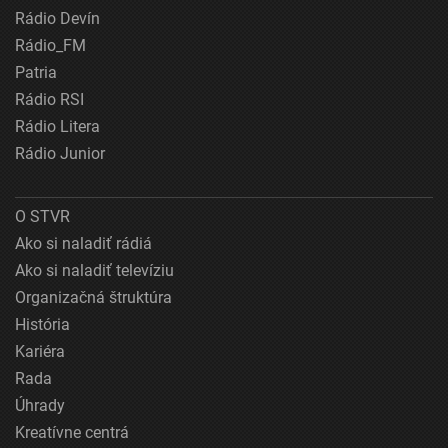
Rádio Devín
Rádio_FM
Patria
Rádio RSI
Rádio Litera
Rádio Junior
O STVR
Ako si naladiť rádiá
Ako si naladiť televíziu
Organizačná štruktúra
História
Kariéra
Rada
Úhrady
Kreatívne centrá