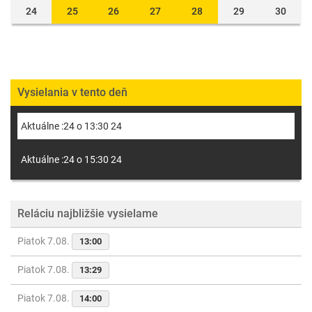
24
25
26
27
28
29
30
Vysielania v tento deň
Aktuálne :24 o 13:30 24
Aktuálne :24 o 15:30 24
Reláciu najbližšie vysielame
Piatok 7.08.
13:00
Piatok 7.08.
13:29
Piatok 7.08.
14:00