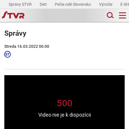
Správy STVR
Deti
Pečie celé Slovensko
Výročie
E-S
Správy
Streda 16.03.2022 06:00