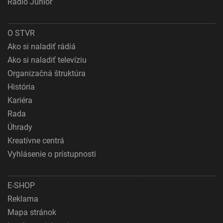
Rádio Junior
O STVR
Ako si naladiť rádiá
Ako si naladiť televíziu
Organizačná štruktúra
História
Kariéra
Rada
Úhrady
Kreatívne centrá
Vyhlásenie o prístupnosti
E-SHOP
Reklama
Mapa stránok