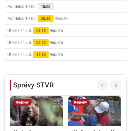
Pondelok 10.08.
18:00
Pondelok 10.08.
Repríza
20:45
Utorok 11.08.
Repríza
01:15
Utorok 11.08.
Repríza
04:10
Utorok 11.08.
Repríza
12:30
Správy STVR
Regióny
Regióny