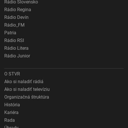
Rádio Slovensko
Rádio Regina
Rádio Devín
Rádio_FM
Patria
Rádio RSI
Rádio Litera
Rádio Junior
O STVR
Ako si naladiť rádiá
Ako si naladiť televíziu
Organizačná štruktúra
História
Kariéra
Rada
Úhrady