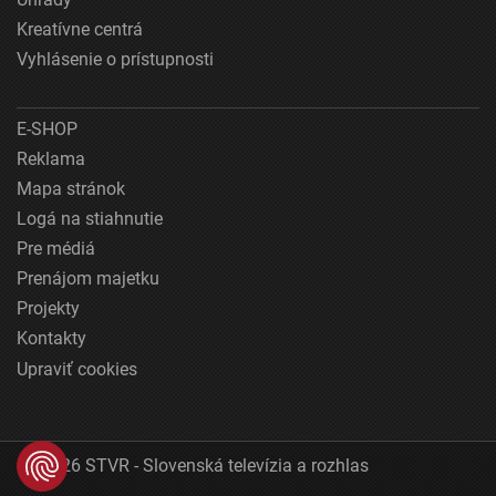
Kreatívne centrá
Vyhlásenie o prístupnosti
E-SHOP
Reklama
Mapa stránok
Logá na stiahnutie
Pre médiá
Prenájom majetku
Projekty
Kontakty
Upraviť cookies
© 2026 STVR - Slovenská televízia a rozhlas