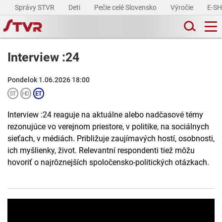
Správy STVR
Deti
Pečie celé Slovensko
Výročie
E-S
Interview :24
Pondelok 1.06.2026 18:00
Interview :24 reaguje na aktuálne alebo nadčasové témy
rezonujúce vo verejnom priestore, v politike, na sociálnych
sieťach, v médiách. Približuje zaujímavých hostí, osobnosti,
ich myšlienky, život. Relevantní respondenti tiež môžu
hovoriť o najrôznejších spoločensko-politických otázkach.