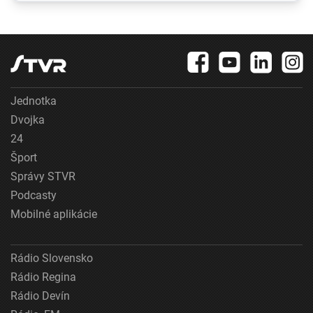
im informácie nedajú
Jednotka
Dvojka
24
Šport
Správy STVR
Podcasty
Mobilné aplikácie
Rádio Slovensko
Rádio Regina
Rádio Devín