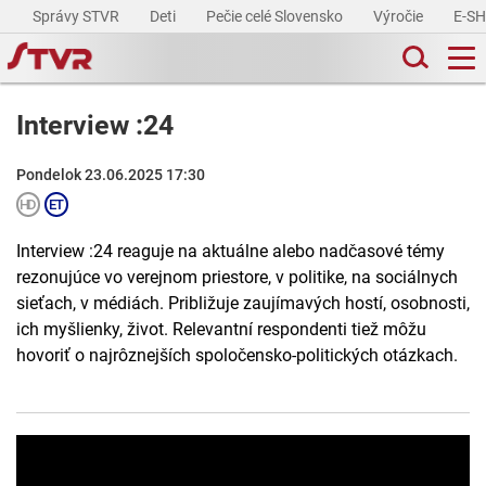
Správy STVR
Deti
Pečie celé Slovensko
Výročie
E-S
Interview :24
Pondelok 23.06.2025 17:30
Interview :24 reaguje na aktuálne alebo nadčasové témy
rezonujúce vo verejnom priestore, v politike, na sociálnych
sieťach, v médiách. Približuje zaujímavých hostí, osobnosti,
ich myšlienky, život. Relevantní respondenti tiež môžu
hovoriť o najrôznejších spoločensko-politických otázkach.