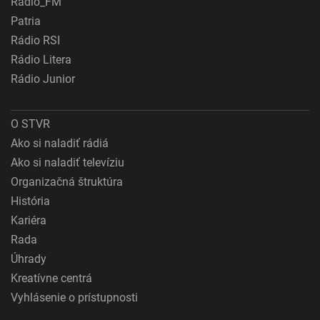
Rádio_FM
Patria
Rádio RSI
Rádio Litera
Rádio Junior
O STVR
Ako si naladiť rádiá
Ako si naladiť televíziu
Organizačná štruktúra
História
Kariéra
Rada
Úhrady
Kreatívne centrá
Vyhlásenie o prístupnosti