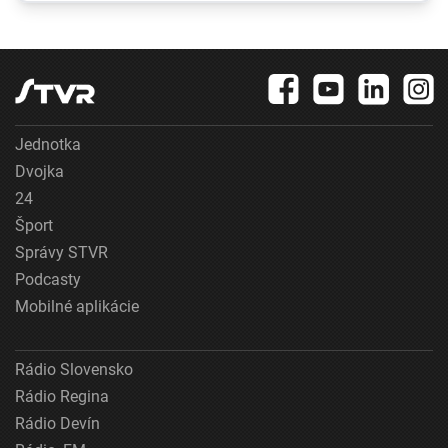
jadrovej vojny
Jednotka
Dvojka
24
Šport
Správy STVR
Podcasty
Mobilné aplikácie
Rádio Slovensko
Rádio Regina
Rádio Devín