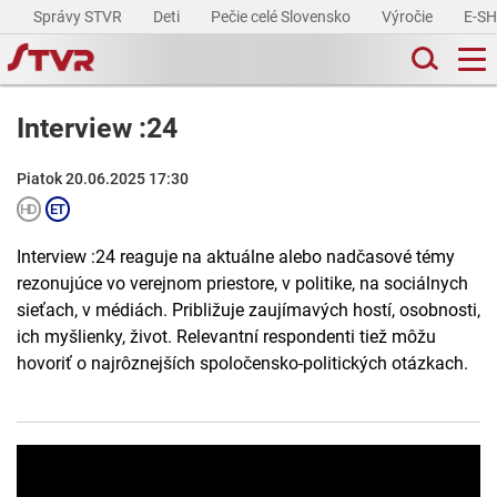
Správy STVR
Deti
Pečie celé Slovensko
Výročie
E-S
Interview :24
Piatok 20.06.2025 17:30
Interview :24 reaguje na aktuálne alebo nadčasové témy
rezonujúce vo verejnom priestore, v politike, na sociálnych
sieťach, v médiách. Približuje zaujímavých hostí, osobnosti,
ich myšlienky, život. Relevantní respondenti tiež môžu
hovoriť o najrôznejších spoločensko-politických otázkach.