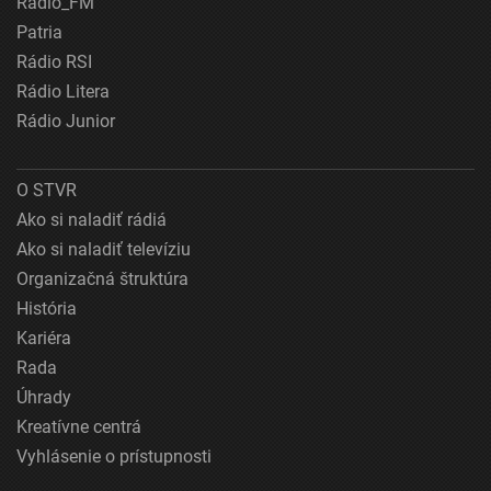
Rádio_FM
Patria
Rádio RSI
Rádio Litera
Rádio Junior
O STVR
Ako si naladiť rádiá
Ako si naladiť televíziu
Organizačná štruktúra
História
Kariéra
Rada
Úhrady
Kreatívne centrá
Vyhlásenie o prístupnosti