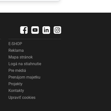
rá
krídle
E-SHOP
Reklama
Mapa stránok
Logá na stiahnutie
Pre médiá
Prenájom majetku
Projekty
Kontakty
Upraviť cookies