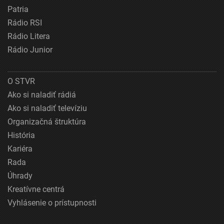
Patria
Rádio RSI
Rádio Litera
Rádio Junior
O STVR
Ako si naladiť rádiá
Ako si naladiť televíziu
Organizačná štruktúra
História
Kariéra
Rada
Úhrady
Kreatívne centrá
Vyhlásenie o prístupnosti