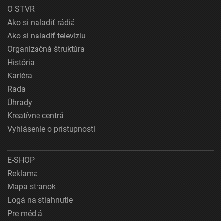
O STVR
Ako si naladiť rádiá
Ako si naladiť televíziu
Organizačná štruktúra
História
Kariéra
Rada
Úhrady
Kreatívne centrá
Vyhlásenie o prístupnosti
E-SHOP
Reklama
Mapa stránok
Logá na stiahnutie
Pre médiá