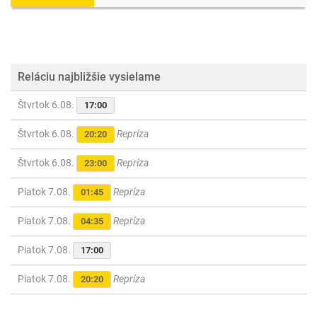
Reláciu najbližšie vysielame
Štvrtok 6.08.
17:00
Štvrtok 6.08.
Repríza
20:20
Štvrtok 6.08.
Repríza
23:00
Piatok 7.08.
Repríza
01:45
Piatok 7.08.
Repríza
04:35
Piatok 7.08.
17:00
Piatok 7.08.
Repríza
20:20