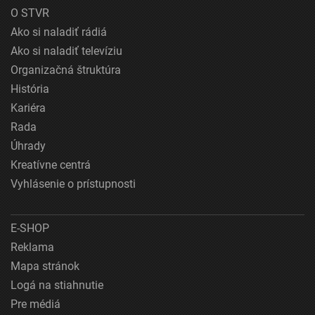
O STVR
Ako si naladiť rádiá
Ako si naladiť televíziu
Organizačná štruktúra
História
Kariéra
Rada
Úhrady
Kreatívne centrá
Vyhlásenie o prístupnosti
E-SHOP
Reklama
Mapa stránok
Logá na stiahnutie
Pre médiá