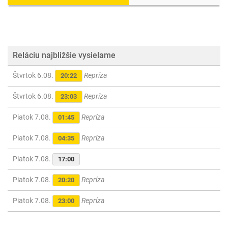
Reláciu najbližšie vysielame
Štvrtok 6.08.
Repríza
20:22
Štvrtok 6.08.
Repríza
23:03
Piatok 7.08.
Repríza
01:45
Piatok 7.08.
Repríza
04:35
Piatok 7.08.
17:00
Piatok 7.08.
Repríza
20:20
Piatok 7.08.
Repríza
23:00