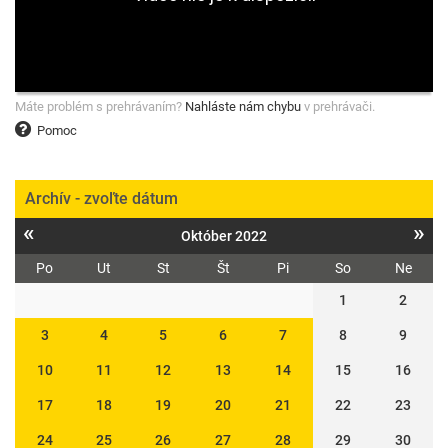
Máte problém s prehrávaním?
Nahláste nám chybu
v prehrávači.
Pomoc
Archív - zvoľte dátum
«
»
Október 2022
Po
Ut
St
Št
Pi
So
Ne
1
2
3
4
5
6
7
8
9
10
11
12
13
14
15
16
17
18
19
20
21
22
23
24
25
26
27
28
29
30