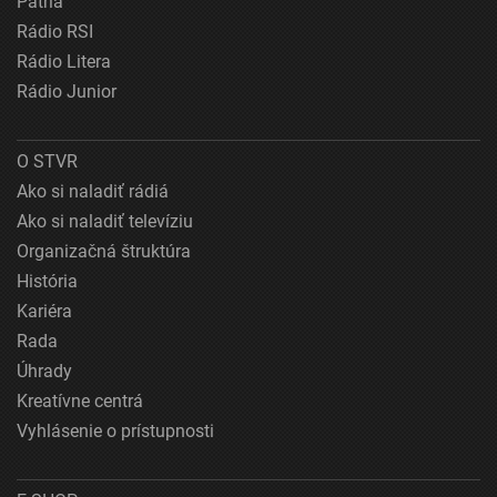
Patria
Rádio RSI
Rádio Litera
Rádio Junior
O STVR
Ako si naladiť rádiá
Ako si naladiť televíziu
Organizačná štruktúra
História
Kariéra
Rada
Úhrady
Kreatívne centrá
Vyhlásenie o prístupnosti