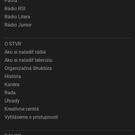
Patria
Rádio RSI
Rádio Litera
Rádio Junior
O STVR
Ako si naladiť rádiá
Ako si naladiť televíziu
Organizačná štruktúra
História
Kariéra
Rada
Úhrady
Kreatívne centrá
Vyhlásenie o prístupnosti