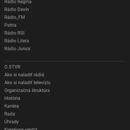
Rádio Regina
Rádio Devín
Rádio_FM
Patria
Rádio RSI
Rádio Litera
Rádio Junior
O STVR
Ako si naladiť rádiá
Ako si naladiť televíziu
Organizačná štruktúra
História
Kariéra
Rada
Úhrady
Kreatívne centrá