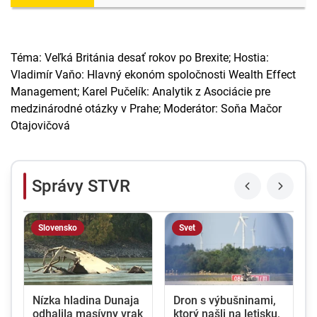
Téma: Veľká Británia desať rokov po Brexite; Hostia:
Vladimír Vaňo: Hlavný ekonóm spoločnosti Wealth Effect
Management; Karel Pučelík: Analytik z Asociácie pre
medzinárodné otázky v Prahe; Moderátor: Soňa Mačor
Otajovičová
Správy STVR
Slovensko
Svet
Nízka hladina Dunaja
Dron s výbušninami,
odhalila masívny vrak
ktorý našli na letisku,