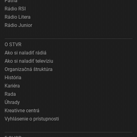
Patria
Rádio RSI
Rádio Litera
Rádio Junior
O STVR
Ako si naladiť rádiá
Ako si naladiť televíziu
Organizačná štruktúra
História
Kariéra
Rada
Úhrady
Kreatívne centrá
Vyhlásenie o prístupnosti