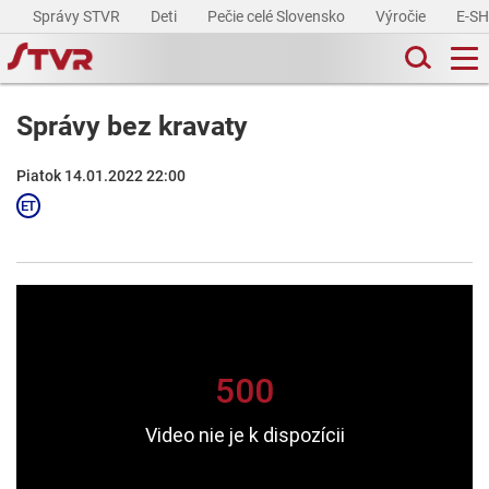
Správy STVR
Deti
Pečie celé Slovensko
Výročie
E-S
Správy bez kravaty
Piatok 14.01.2022 22:00