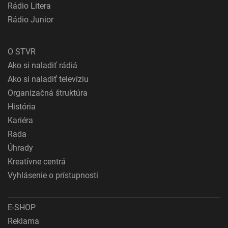
Rádio Litera
Rádio Junior
O STVR
Ako si naladiť rádiá
Ako si naladiť televíziu
Organizačná štruktúra
História
Kariéra
Rada
Úhrady
Kreatívne centrá
Vyhlásenie o prístupnosti
E-SHOP
Reklama