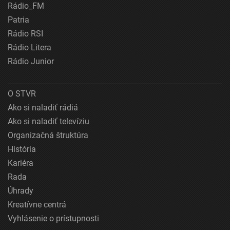
Rádio_FM
Patria
Rádio RSI
Rádio Litera
Rádio Junior
O STVR
Ako si naladiť rádiá
Ako si naladiť televíziu
Organizačná štruktúra
História
Kariéra
Rada
Úhrady
Kreatívne centrá
Vyhlásenie o prístupnosti