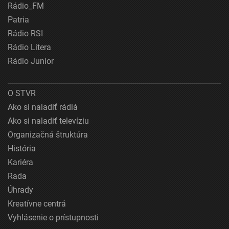
Rádio_FM
Patria
Rádio RSI
Rádio Litera
Rádio Junior
O STVR
Ako si naladiť rádiá
Ako si naladiť televíziu
Organizačná štruktúra
História
Kariéra
Rada
Úhrady
Kreatívne centrá
Vyhlásenie o prístupnosti