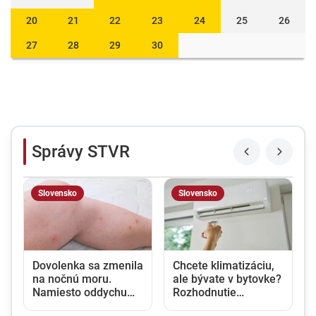
20
21
22
23
24
25
26
27
28
29
30
Správy STVR
Slovensko
Slovensko
u
Dovolenka sa zmenila
Chcete klimatizáciu,
na nočnú moru.
ale bývate v bytovke?
Namiesto oddychu
Rozhodnutie
prišli štípance,
vlastníka nestačí,