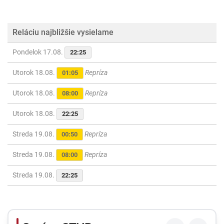
Reláciu najbližšie vysielame
Pondelok 17.08.
22:25
Utorok 18.08.
Repríza
01:05
Utorok 18.08.
Repríza
08:00
Utorok 18.08.
22:25
Streda 19.08.
Repríza
00:50
Streda 19.08.
Repríza
08:00
Streda 19.08.
22:25