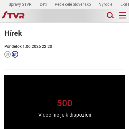
Správy STVR
Deti
Pečie celé Slovensko
Výročie
E-S
Hírek
Pondelok 1.06.2026 22:20