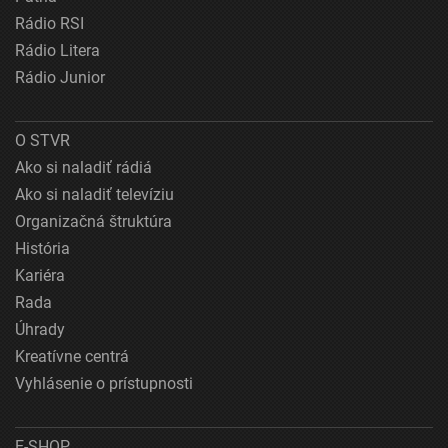
Rádio RSI
Rádio Litera
Rádio Junior
O STVR
Ako si naladiť rádiá
Ako si naladiť televíziu
Organizačná štruktúra
História
Kariéra
Rada
Úhrady
Kreatívne centrá
Vyhlásenie o prístupnosti
E-SHOP