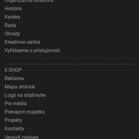
Organizačná štruktúra
História
Kariéra
Rada
Úhrady
Kreatívne centrá
Vyhlásenie o prístupnosti
E-SHOP
Reklama
Mapa stránok
Logá na stiahnutie
Pre médiá
Prenájom majetku
Projekty
Kontakty
Upraviť cookies