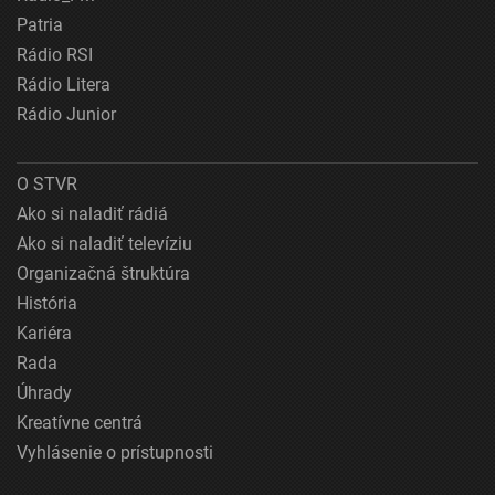
Patria
Rádio RSI
Rádio Litera
Rádio Junior
O STVR
Ako si naladiť rádiá
Ako si naladiť televíziu
Organizačná štruktúra
História
Kariéra
Rada
Úhrady
Kreatívne centrá
Vyhlásenie o prístupnosti