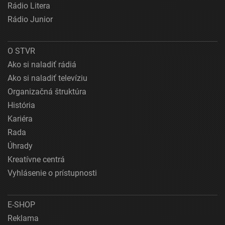
Rádio Litera
Rádio Junior
O STVR
Ako si naladiť rádiá
Ako si naladiť televíziu
Organizačná štruktúra
História
Kariéra
Rada
Úhrady
Kreatívne centrá
Vyhlásenie o prístupnosti
E-SHOP
Reklama