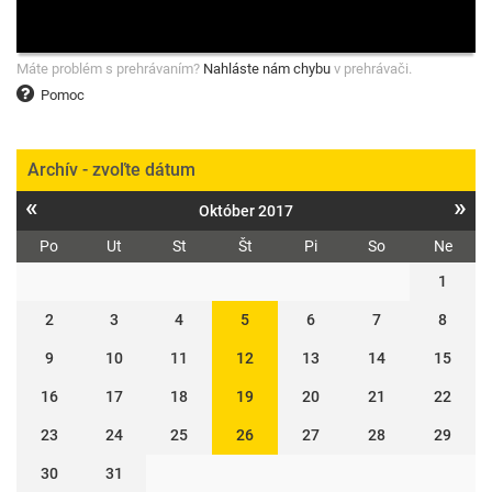
Máte problém s prehrávaním?
Nahláste nám chybu
v prehrávači.
Pomoc
Archív - zvoľte dátum
«
»
Október 2017
Po
Ut
St
Št
Pi
So
Ne
1
2
3
4
5
6
7
8
9
10
11
12
13
14
15
16
17
18
19
20
21
22
23
24
25
26
27
28
29
30
31