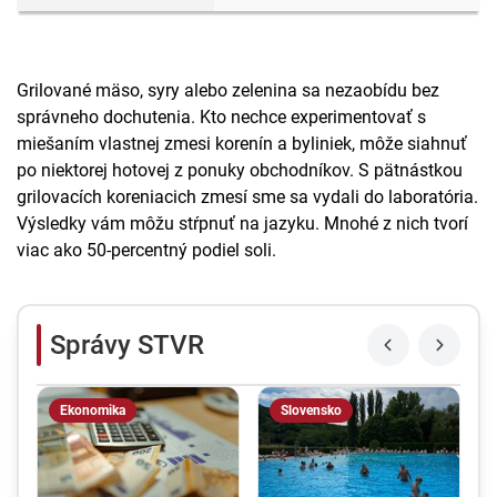
Grilované mäso, syry alebo zelenina sa nezaobídu bez
správneho dochutenia. Kto nechce experimentovať s
miešaním vlastnej zmesi korenín a byliniek, môže siahnuť
po niektorej hotovej z ponuky obchodníkov. S pätnástkou
grilovacích koreniacich zmesí sme sa vydali do laboratória.
Výsledky vám môžu stŕpnuť na jazyku. Mnohé z nich tvorí
viac ako 50-percentný podiel soli.
Správy STVR
Ekonomika
Slovensko