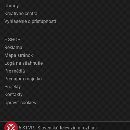
Úhrady
Kreatívne centrá
Vyhlásenie o prístupnosti
E-SHOP
Reklama
Mapa stránok
Logá na stiahnutie
Pre médiá
Prenájom majetku
Projekty
Kontakty
Upraviť cookies
© 2026 STVR - Slovenská televízia a rozhlas