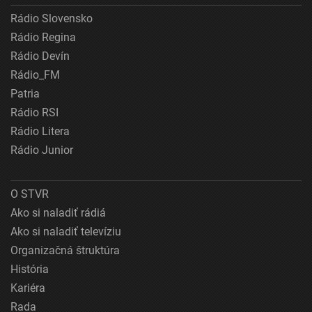
Rádio Slovensko
Rádio Regina
Rádio Devín
Rádio_FM
Patria
Rádio RSI
Rádio Litera
Rádio Junior
O STVR
Ako si naladiť rádiá
Ako si naladiť televíziu
Organizačná štruktúra
História
Kariéra
Rada