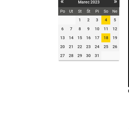
«
»
Marec 2023
Po
Ut
St
Št
Pi
So
Ne
1
2
3
4
5
6
7
8
9
10
11
12
13
14
15
16
17
18
19
20
21
22
23
24
25
26
27
28
29
30
31