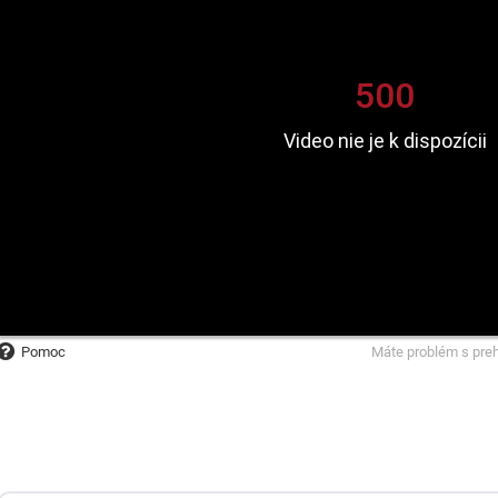
Pomoc
Máte problém s pre