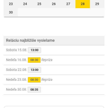
23
24
25
26
27
28
29
30
Reláciu najbližšie vysielame
Sobota 15.08.
13:00
Nedeľa 16.08.
Repríza
08:30
Sobota 22.08.
13:00
Nedeľa 23.08.
Repríza
08:30
Nedeľa 30.08.
08:35