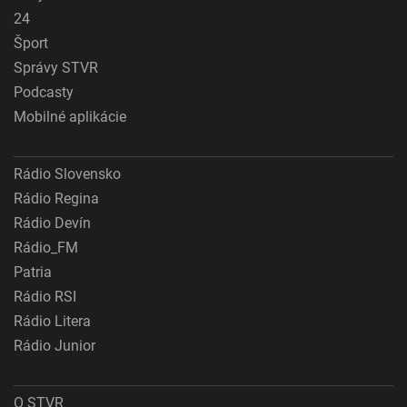
24
Šport
Správy STVR
Podcasty
Mobilné aplikácie
Rádio Slovensko
Rádio Regina
Rádio Devín
Rádio_FM
Patria
Rádio RSI
Rádio Litera
Rádio Junior
O STVR