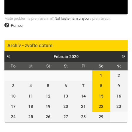
Máte problém s prehrávaním?
Nahláste nám chybu
v prehrávači.
Pomoc
Archív - zvoľte dátum
«
»
Február 2020
Po
Ut
St
Št
Pi
So
Ne
1
2
3
4
5
6
7
8
9
10
11
12
13
14
15
16
17
18
19
20
21
22
23
24
25
26
27
28
29