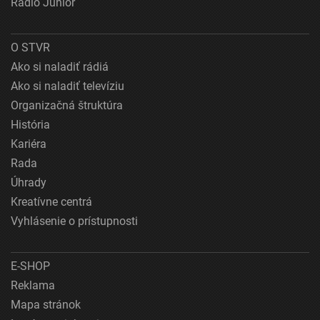
Rádio Junior
O STVR
Ako si naladiť rádiá
Ako si naladiť televíziu
Organizačná štruktúra
História
Kariéra
Rada
Úhrady
Kreatívne centrá
Vyhlásenie o prístupnosti
E-SHOP
Reklama
Mapa stránok