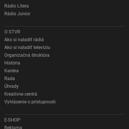
Rádio Litera
Rádio Junior
O STVR
Ako si naladiť rádiá
Ako si naladiť televíziu
Organizačná štruktúra
História
Kariéra
Rada
Úhrady
Kreatívne centrá
Vyhlásenie o prístupnosti
E-SHOP
Reklama