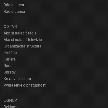
Rádio Litera
Rádio Junior
O STVR
Ako si naladiť rádiá
Ako si naladiť televíziu
Organizačná štruktúra
História
Kariéra
Rada
Úhrady
Kreatívne centrá
Vyhlásenie o prístupnosti
E-SHOP
Reklama