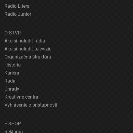
Rádio Litera
Rádio Junior
O STVR
Ako si naladiť rádiá
Ako si naladiť televíziu
Organizačná štruktúra
História
Kariéra
Rada
Úhrady
Kreatívne centrá
Vyhlásenie o prístupnosti
E-SHOP
Reklama