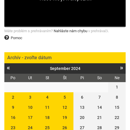
Máte problém s prehrávaním?
Nahláste nám chybu
v prehrávači.
Pomoc
Archív - zvoľte dátum
«
»
September 2024
Po
Ut
St
Št
Pi
So
Ne
1
2
3
4
5
6
7
8
9
10
11
12
13
14
15
16
17
18
19
20
21
22
23
24
25
26
27
28
29