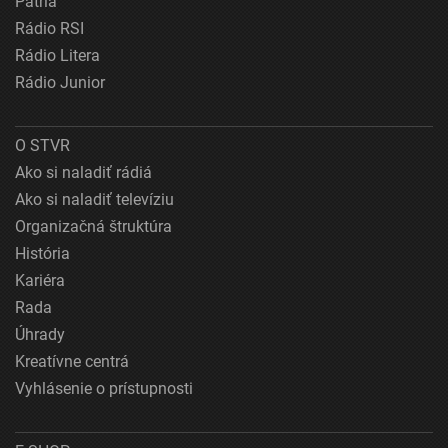
Patria
Rádio RSI
Rádio Litera
Rádio Junior
O STVR
Ako si naladiť rádiá
Ako si naladiť televíziu
Organizačná štruktúra
História
Kariéra
Rada
Úhrady
Kreatívne centrá
Vyhlásenie o prístupnosti