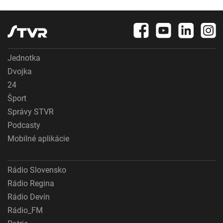
obhajuje
infekcie
Jednotka
Dvojka
24
Šport
Správy STVR
Podcasty
Mobilné aplikácie
Rádio Slovensko
Rádio Regina
Rádio Devín
Rádio_FM