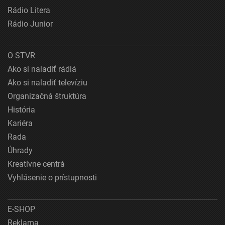
Rádio Litera
Rádio Junior
O STVR
Ako si naladiť rádiá
Ako si naladiť televíziu
Organizačná štruktúra
História
Kariéra
Rada
Úhrady
Kreatívne centrá
Vyhlásenie o prístupnosti
E-SHOP
Reklama