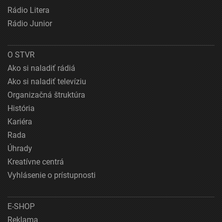
Rádio Litera
Rádio Junior
O STVR
Ako si naladiť rádiá
Ako si naladiť televíziu
Organizačná štruktúra
História
Kariéra
Rada
Úhrady
Kreatívne centrá
Vyhlásenie o prístupnosti
E-SHOP
Reklama