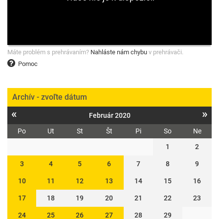
Máte problém s prehrávaním?
Nahláste nám chybu
v prehrávači.
Pomoc
Archív - zvoľte dátum
«
»
Február 2020
Po
Ut
St
Št
Pi
So
Ne
1
2
3
4
5
6
7
8
9
10
11
12
13
14
15
16
17
18
19
20
21
22
23
24
25
26
27
28
29