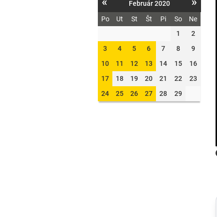
«
»
Február 2020
Po
Ut
St
Št
Pi
So
Ne
1
2
3
4
5
6
7
8
9
10
11
12
13
14
15
16
17
18
19
20
21
22
23
24
25
26
27
28
29