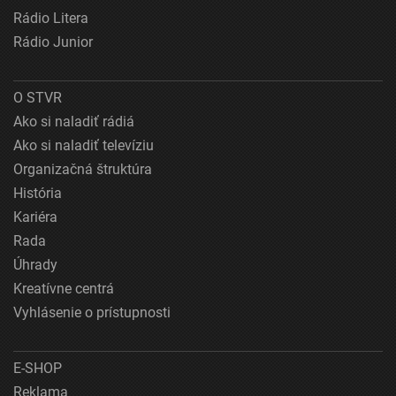
Rádio Litera
Rádio Junior
O STVR
Ako si naladiť rádiá
Ako si naladiť televíziu
Organizačná štruktúra
História
Kariéra
Rada
Úhrady
Kreatívne centrá
Vyhlásenie o prístupnosti
E-SHOP
Reklama