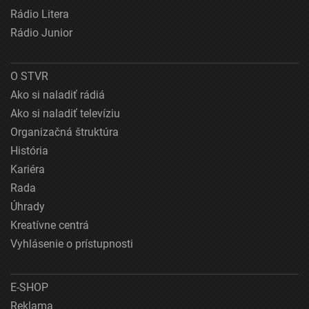
Rádio Litera
Rádio Junior
O STVR
Ako si naladiť rádiá
Ako si naladiť televíziu
Organizačná štruktúra
História
Kariéra
Rada
Úhrady
Kreatívne centrá
Vyhlásenie o prístupnosti
E-SHOP
Reklama