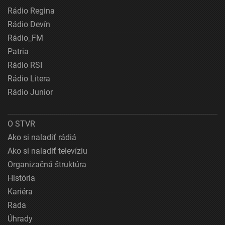
Rádio Regina
Rádio Devín
Rádio_FM
Patria
Rádio RSI
Rádio Litera
Rádio Junior
O STVR
Ako si naladiť rádiá
Ako si naladiť televíziu
Organizačná štruktúra
História
Kariéra
Rada
Úhrady