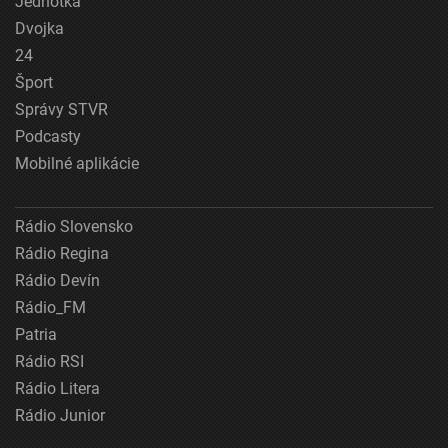
Jednotka
Dvojka
24
Šport
Správy STVR
Podcasty
Mobilné aplikácie
Rádio Slovensko
Rádio Regina
Rádio Devín
Rádio_FM
Patria
Rádio RSI
Rádio Litera
Rádio Junior