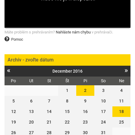
Máte problém s prehrávaním?
Nahláste nám chybu
v prehrávači.
Pomoc
Archív - zvoľte dátum
«
»
December 2016
Po
Ut
St
Št
Pi
So
Ne
1
2
3
4
5
6
7
8
9
10
11
12
13
14
15
16
17
18
19
20
21
22
23
24
25
26
27
28
29
30
31