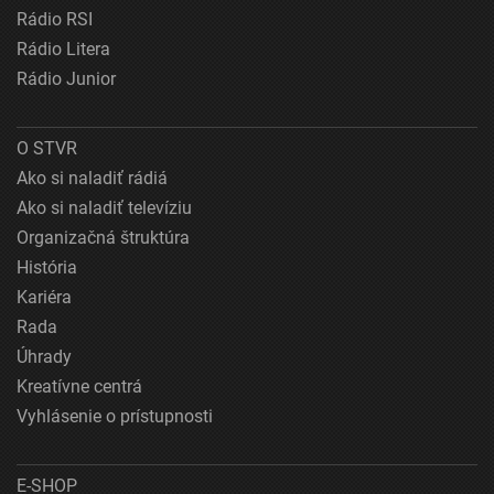
Rádio RSI
Rádio Litera
Rádio Junior
O STVR
Ako si naladiť rádiá
Ako si naladiť televíziu
Organizačná štruktúra
História
Kariéra
Rada
Úhrady
Kreatívne centrá
Vyhlásenie o prístupnosti
E-SHOP