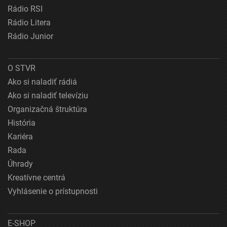
Rádio RSI
Rádio Litera
Rádio Junior
O STVR
Ako si naladiť rádiá
Ako si naladiť televíziu
Organizačná štruktúra
História
Kariéra
Rada
Úhrady
Kreatívne centrá
Vyhlásenie o prístupnosti
E-SHOP