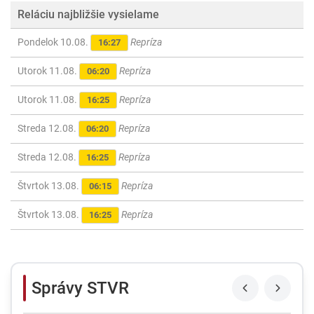
Reláciu najbližšie vysielame
Pondelok 10.08.
Repríza
16:27
Utorok 11.08.
Repríza
06:20
Utorok 11.08.
Repríza
16:25
Streda 12.08.
Repríza
06:20
Streda 12.08.
Repríza
16:25
Štvrtok 13.08.
Repríza
06:15
Štvrtok 13.08.
Repríza
16:25
Správy STVR