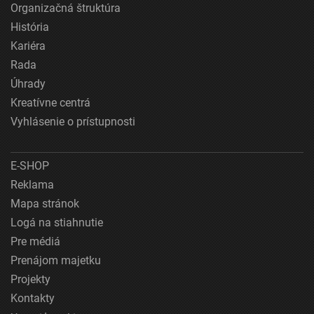
Organizačná štruktúra
História
Kariéra
Rada
Úhrady
Kreatívne centrá
Vyhlásenie o prístupnosti
E-SHOP
Reklama
Mapa stránok
Logá na stiahnutie
Pre médiá
Prenájom majetku
Projekty
Kontakty