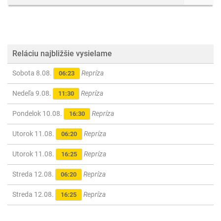
Reláciu najbližšie vysielame
Sobota 8.08.
Repríza
06:23
Nedeľa 9.08.
Repríza
11:30
Pondelok 10.08.
Repríza
16:30
Utorok 11.08.
Repríza
06:20
Utorok 11.08.
Repríza
16:25
Streda 12.08.
Repríza
06:20
Streda 12.08.
Repríza
16:25