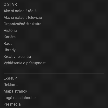
O STVR
Ako si naladiť rádiá
Ako si naladiť televíziu
Organizačná štruktúra
História
Kariéra
Rada
Úhrady
Kreatívne centrá
Vyhlásenie o prístupnosti
E-SHOP
Reklama
Mapa stránok
Logá na stiahnutie
Pre médiá