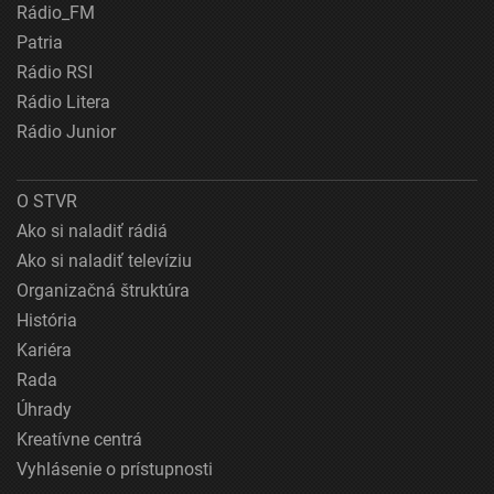
Rádio_FM
Patria
Rádio RSI
Rádio Litera
Rádio Junior
O STVR
Ako si naladiť rádiá
Ako si naladiť televíziu
Organizačná štruktúra
História
Kariéra
Rada
Úhrady
Kreatívne centrá
Vyhlásenie o prístupnosti