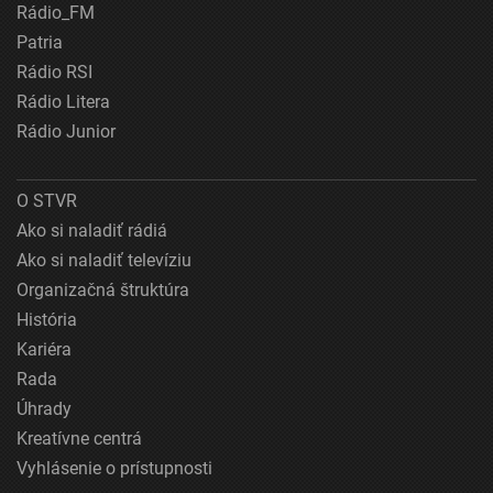
Rádio_FM
Patria
Rádio RSI
Rádio Litera
Rádio Junior
O STVR
Ako si naladiť rádiá
Ako si naladiť televíziu
Organizačná štruktúra
História
Kariéra
Rada
Úhrady
Kreatívne centrá
Vyhlásenie o prístupnosti