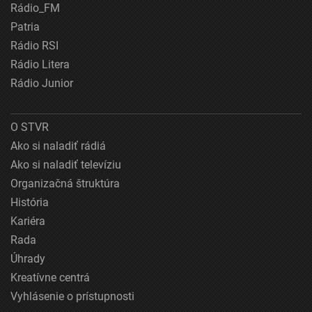
Rádio_FM
Patria
Rádio RSI
Rádio Litera
Rádio Junior
O STVR
Ako si naladiť rádiá
Ako si naladiť televíziu
Organizačná štruktúra
História
Kariéra
Rada
Úhrady
Kreatívne centrá
Vyhlásenie o prístupnosti