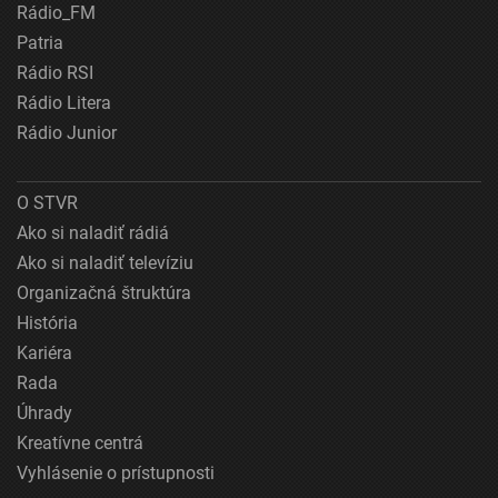
Rádio_FM
Patria
Rádio RSI
Rádio Litera
Rádio Junior
O STVR
Ako si naladiť rádiá
Ako si naladiť televíziu
Organizačná štruktúra
História
Kariéra
Rada
Úhrady
Kreatívne centrá
Vyhlásenie o prístupnosti