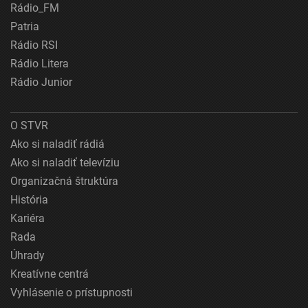
Rádio_FM
Patria
Rádio RSI
Rádio Litera
Rádio Junior
O STVR
Ako si naladiť rádiá
Ako si naladiť televíziu
Organizačná štruktúra
História
Kariéra
Rada
Úhrady
Kreatívne centrá
Vyhlásenie o prístupnosti