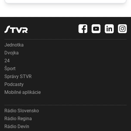
minimum
prepravu
Jednotka
Dvojka
24
Šport
Správy STVR
Podcasty
Mobilné aplikácie
Rádio Slovensko
Rádio Regina
Rádio Devín